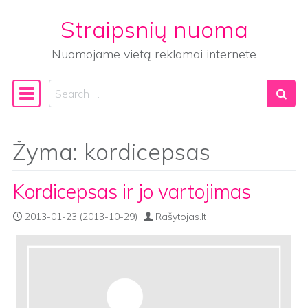
Straipsnių nuoma
Skip to content
Nuomojame vietą reklamai internete
Search
Main Navigation
Žyma:
kordicepsas
Kordicepsas ir jo vartojimas
2013-01-23
(2013-10-29)
Rašytojas.lt