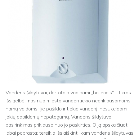
Vandens šildytuvai, dar kitaip vadinami „boileriais“ – tikras
išsigelbėjimas nuo miesto vandentiekio nepriklausomoms
namų valdoms. Jie pašildo ir tiekia vandenį, nesukeldami
jokių papildomų nepatogumų. Vandens šildytuvo
pasirinkimas priklauso nuo jo paskirties. O ją apskaičiuoti
labai paprasta: tereikia išsiaiškinti, kam vandens šildytuvas