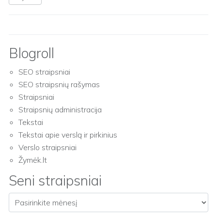
Blogroll
SEO straipsniai
SEO straipsnių rašymas
Straipsniai
Straipsnių administracija
Tekstai
Tekstai apie verslą ir pirkinius
Verslo straipsniai
Žymėk.lt
Seni straipsniai
Seni straipsniai