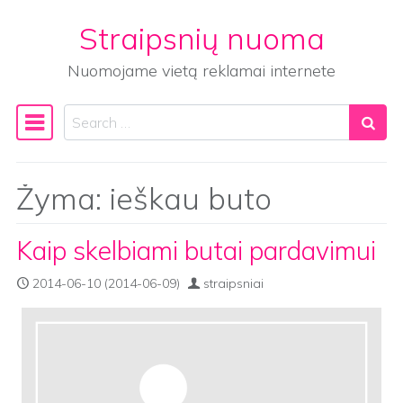
Straipsnių nuoma
Skip to content
Nuomojame vietą reklamai internete
Search
Main Navigation
Žyma:
ieškau buto
Kaip skelbiami butai pardavimui
2014-06-10
(2014-06-09)
straipsniai