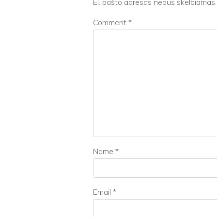
El. pašto adresas nebus skelbiamas.
Comment
*
Name
*
Email
*