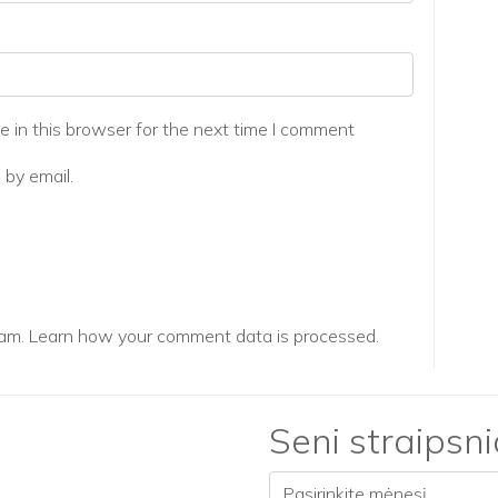
 in this browser for the next time I comment
by email.
pam.
Learn how your comment data is processed.
Seni straipsni
Seni straipsniai