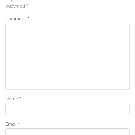
pažymėti
*
Comment
*
Name
*
Email
*