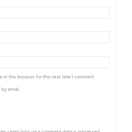
 in this browser for the next time I comment
by email.
pam.
Learn how your comment data is processed.