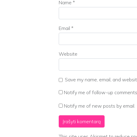
Name
*
Email
*
Website
Save my name, email, and website
Notify me of follow-up comments 
Notify me of new posts by email.
This site uses Akismet to reduce s