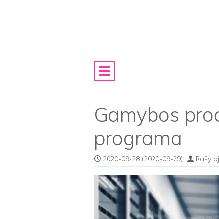
Skip to content
Main Navigation
Gamybos pro
programa
2020-09-28
(2020-09-29)
Rašytoj