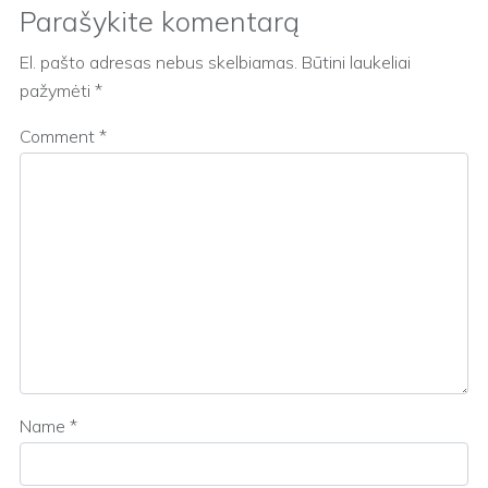
Parašykite komentarą
El. pašto adresas nebus skelbiamas.
Būtini laukeliai
pažymėti
*
Comment
*
Name
*