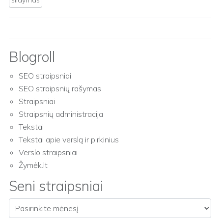
šildymas
Blogroll
SEO straipsniai
SEO straipsnių rašymas
Straipsniai
Straipsnių administracija
Tekstai
Tekstai apie verslą ir pirkinius
Verslo straipsniai
Žymėk.lt
Seni straipsniai
Seni straipsniai