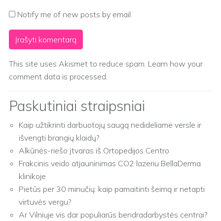
Notify me of new posts by email.
This site uses Akismet to reduce spam.
Learn how your
comment data is processed.
Paskutiniai straipsniai
Kaip užtikrinti darbuotojų saugą nedideliame versle ir
išvengti brangių klaidų?
Alkūnės-riešo įtvaras iš Ortopedijos Centro
Frakcinis veido atjauninimas CO2 lazeriu BellaDerma
klinikoje
Pietūs per 30 minučių: kaip pamaitinti šeimą ir netapti
virtuvės vergu?
Ar Vilniuje vis dar populiarūs bendradarbystės centrai?