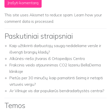
This site uses Akismet to reduce spam.
Learn how your
comment data is processed.
Paskutiniai straipsniai
Kaip užtikrinti darbuotojų saugą nedideliame versle ir
išvengti brangių klaidų?
Alkūnės-riešo įtvaras iš Ortopedijos Centro
Frakcinis veido atjauninimas CO2 lazeriu BellaDerma
klinikoje
Pietūs per 30 minučių: kaip pamaitinti šeimą ir netapti
virtuvės vergu?
Ar Vilniuje vis dar populiarūs bendradarbystės centrai?
Temos