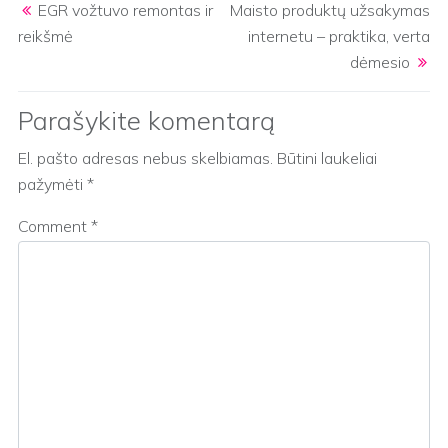
EGR vožtuvo remontas ir
Maisto produktų užsakymas
reikšmė
internetu – praktika, verta
dėmesio
Parašykite komentarą
El. pašto adresas nebus skelbiamas.
Būtini laukeliai
pažymėti
*
Comment
*