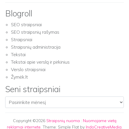
Blogroll
SEO straipsniai
SEO straipsnių rašymas
Straipsniai
Straipsnių administracija
Tekstai
Tekstai apie verslą ir pirkinius
Verslo straipsniai
Žymėk.lt
Seni straipsniai
Seni straipsniai
Copyright ©2026
Straipsnių nuoma
:
Nuomojame vietą
reklamai internete
. Theme: Simple Flat by
IndoCreativeMedia
.