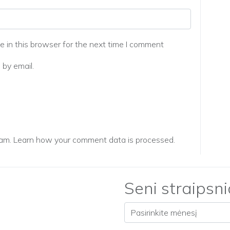
 in this browser for the next time I comment
by email.
pam.
Learn how your comment data is processed.
Seni straipsni
Seni straipsniai