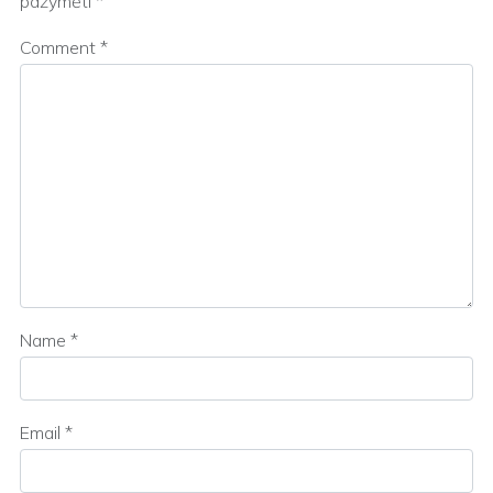
pažymėti
*
Comment
*
Name
*
Email
*