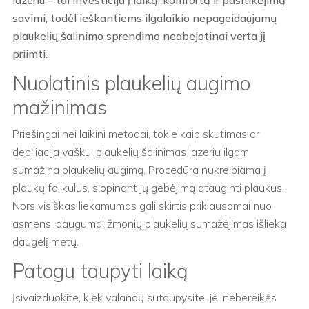
lazeriu – tai investicija į laiką, komfortą ir pasitikėjimą
savimi, todėl ieškantiems ilgalaikio nepageidaujamų
plaukelių šalinimo sprendimo neabejotinai verta jį
priimti.
Nuolatinis plaukelių augimo
mažinimas
Priešingai nei laikini metodai, tokie kaip skutimas ar
depiliacija vašku, plaukelių šalinimas lazeriu ilgam
sumažina plaukelių augimą. Procedūra nukreipiama į
plaukų folikulus, slopinant jų gebėjimą atauginti plaukus.
Nors visiškas liekamumas gali skirtis priklausomai nuo
asmens, daugumai žmonių plaukelių sumažėjimas išlieka
daugelį metų.
Patogu taupyti laiką
Įsivaizduokite, kiek valandų sutaupysite, jei nebereikės