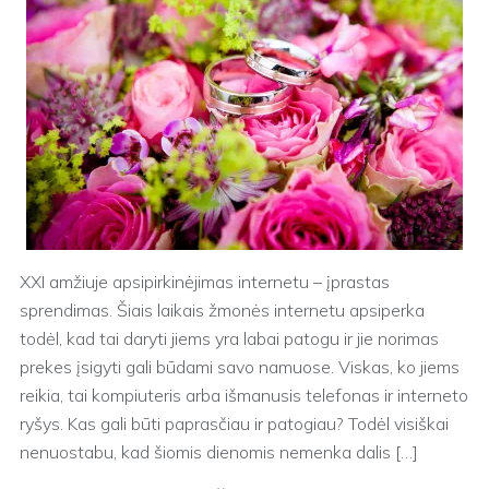
XXI amžiuje apsipirkinėjimas internetu – įprastas
sprendimas. Šiais laikais žmonės internetu apsiperka
todėl, kad tai daryti jiems yra labai patogu ir jie norimas
prekes įsigyti gali būdami savo namuose. Viskas, ko jiems
reikia, tai kompiuteris arba išmanusis telefonas ir interneto
ryšys. Kas gali būti paprasčiau ir patogiau? Todėl visiškai
nenuostabu, kad šiomis dienomis nemenka dalis […]