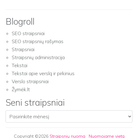
Blogroll
SEO straipsniai
SEO straipsnių rašymas
Straipsniai
Straipsnių administracija
Tekstai
Tekstai apie verslą ir pirkinius
Verslo straipsniai
Žymėk.lt
Seni straipsniai
Seni straipsniai
Copyright ©2026
Straipsnių nuoma
:
Nuomojame vietą