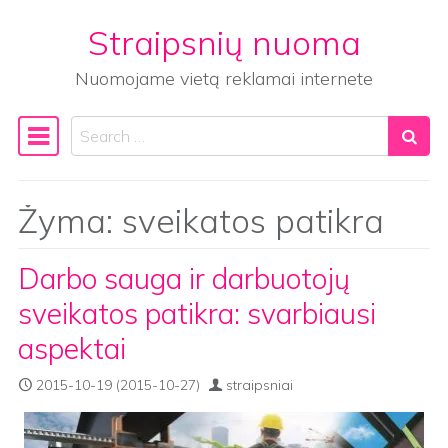
Straipsnių nuoma
Skip to content
Nuomojame vietą reklamai internete
Search
Main Navigation
Žyma:
sveikatos patikra
Darbo sauga ir darbuotojų
sveikatos patikra: svarbiausi
aspektai
2015-10-19
(2015-10-27)
straipsniai