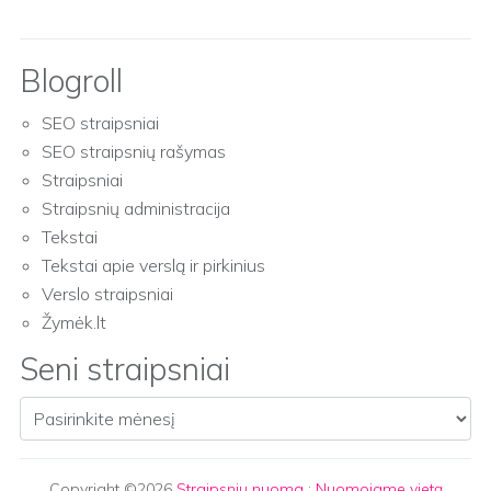
Blogroll
SEO straipsniai
SEO straipsnių rašymas
Straipsniai
Straipsnių administracija
Tekstai
Tekstai apie verslą ir pirkinius
Verslo straipsniai
Žymėk.lt
Seni straipsniai
Seni straipsniai
Copyright ©2026
Straipsnių nuoma
:
Nuomojame vietą