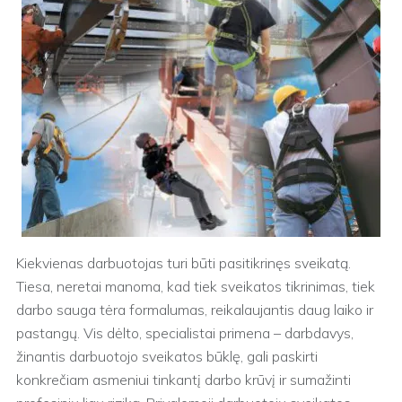
Kiekvienas darbuotojas turi būti pasitikrinęs sveikatą.
Tiesa, neretai manoma, kad tiek sveikatos tikrinimas, tiek
darbo sauga tėra formalumas, reikalaujantis daug laiko ir
pastangų. Vis dėlto, specialistai primena – darbdavys,
žinantis darbuotojo sveikatos būklę, gali paskirti
konkrečiam asmeniui tinkantį darbo krūvį ir sumažinti