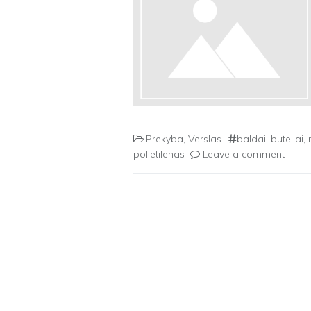
Prekyba
,
Verslas
baldai
,
buteliai
,
polietilenas
Leave a comment