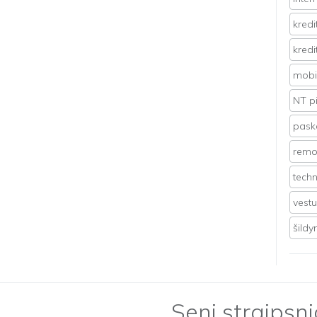
kredi
kredi
mobil
NT p
pasko
remo
techn
vest
šild
Seni straipsni