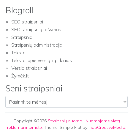
Blogroll
SEO straipsniai
SEO straipsnių rašymas
Straipsniai
Straipsnių administracija
Tekstai
Tekstai apie verslą ir pirkinius
Verslo straipsniai
Žymėk.lt
Seni straipsniai
Seni straipsniai
Copyright ©2026
Straipsnių nuoma
:
Nuomojame vietą
reklamai internete
. Theme: Simple Flat by
IndoCreativeMedia
.