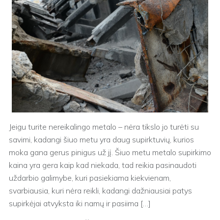
Jeigu turite nereikalingo metalo – nėra tikslo jo turėti su
savimi, kadangi šiuo metu yra daug supirktuvių, kurios
moka gana gerus pinigus už jį. Šiuo metu metalo supirkimo
kaina yra gera kaip kad niekada, tad reikia pasinaudoti
uždarbio galimybe, kuri pasiekiama kiekvienam,
svarbiausia, kuri nėra reikli, kadangi dažniausiai patys
supirkėjai atvyksta iki namų ir pasiima […]