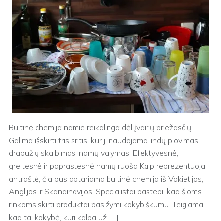
Buitinė chemija namie reikalinga dėl įvairių priežasčių.
Galima išskirti tris sritis, kur ji naudojama: indų plovimas,
drabužių skalbimas, namų valymas. Efektyvesnė,
greitesnė ir paprastesnė namų ruoša Kaip reprezentuoja
antraštė, čia bus aptariama buitinė chemija iš Vokietijos,
Anglijos ir Skandinavijos. Specialistai pastebi, kad šioms
rinkoms skirti produktai pasižymi kokybiškumu. Teigiama,
kad tai kokybė, kuri kalba už […]