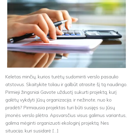
Keletas minčių, kurios turėtų sudominti verslo pasaulio
atstovus. Skaitykite toliau ir galbūt atrasite šį tą naudingo.
Pirmieji žingsniai Gavote užduotį sukurti projektą, kurį
galėtų vykdyti Jūsų organizacija, ir nežinote, nuo ko
pradėti? Pirmiausia projektas turi būti susijęs su Jūsų
įmonės verslo plėtra. Apsvarsčius visus galimus variantus,
galima mėginti organizuoti ekologinį projektą. Nes
situacija, kuri susidarė […]