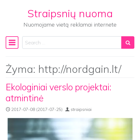
Straipsnių nuoma
Skip to content
Nuomojame vietą reklamai internete
Search
Main Navigation
Žyma:
http://nordgain.lt/
Ekologiniai verslo projektai:
atmintinė
2017-07-08
(2017-07-25)
straipsniai