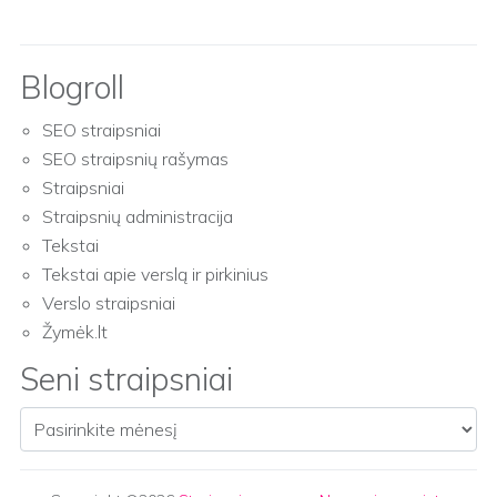
Blogroll
SEO straipsniai
SEO straipsnių rašymas
Straipsniai
Straipsnių administracija
Tekstai
Tekstai apie verslą ir pirkinius
Verslo straipsniai
Žymėk.lt
Seni straipsniai
Seni straipsniai