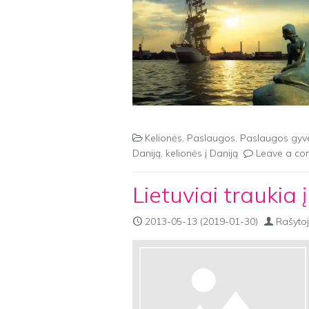
Kelionės
,
Paslaugos
,
Paslaugos gyv
Daniją
,
kelionės į Daniją
Leave a c
Lietuviai traukia 
2013-05-13
(2019-01-30)
Rašytoj