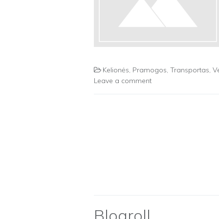
Kelionės
,
Pramogos
,
Transportas
,
V
Leave a comment
Blogroll