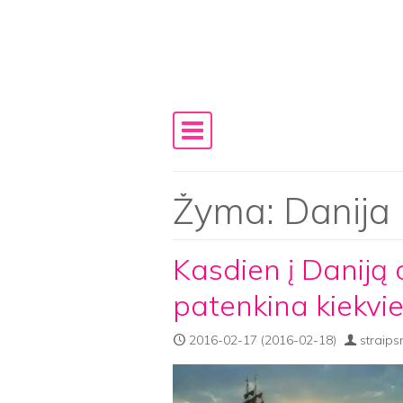
Skip to content
Main Navigation
Žyma:
Danija
Kasdien į Daniją
patenkina kiekvie
2016-02-17
(2016-02-18)
straips