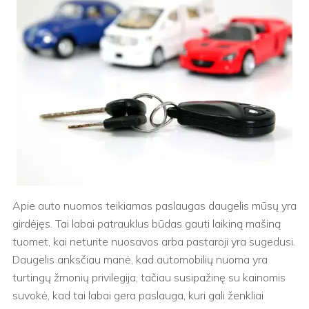
Apie auto nuomos teikiamas paslaugas daugelis mūsų yra
girdėjęs. Tai labai patrauklus būdas gauti laikiną mašiną
tuomet, kai neturite nuosavos arba pastaroji yra sugedusi.
Daugelis anksčiau manė, kad automobilių nuoma yra
turtingų žmonių privilegija, tačiau susipažinę su kainomis
suvokė, kad tai labai gera paslauga, kuri gali ženkliai