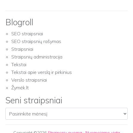
Blogroll
SEO straipsniai
SEO straipsnių rašymas
Straipsniai
Straipsnių administracija
Tekstai
Tekstai apie verslą ir pirkinius
Verslo straipsniai
Žymėk.lt
Seni straipsniai
Seni straipsniai
Copyright ©2026
Straipsnių nuoma
:
Nuomojame vietą