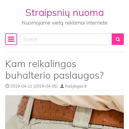
Straipsnių nuoma
Skip to content
Nuomojame vietą reklamai internete
Search
Main Navigation
Kam reikalingos
buhalterio paslaugos?
2019-04-11
(2019-04-05)
Rašytojas.lt