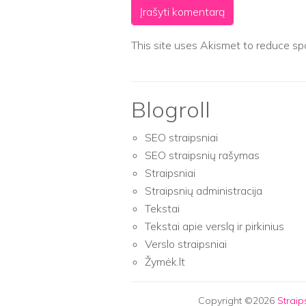
This site uses Akismet to reduce s
Blogroll
SEO straipsniai
SEO straipsnių rašymas
Straipsniai
Straipsnių administracija
Tekstai
Tekstai apie verslą ir pirkinius
Verslo straipsniai
Žymėk.lt
Copyright ©2026
Strai