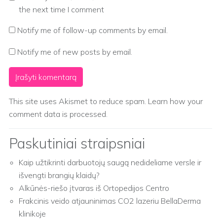
the next time I comment
Notify me of follow-up comments by email.
Notify me of new posts by email.
This site uses Akismet to reduce spam.
Learn how your
comment data is processed.
Paskutiniai straipsniai
Kaip užtikrinti darbuotojų saugą nedideliame versle ir
išvengti brangių klaidų?
Alkūnės-riešo įtvaras iš Ortopedijos Centro
Frakcinis veido atjauninimas CO2 lazeriu BellaDerma
klinikoje