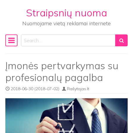
Straipsnių nuoma
Skip to content
Nuomojame vietą reklamai internete
Search
Main Navigation
Įmonės pertvarkymas su
profesionalų pagalba
2018-06-30
(2018-07-02)
Rašytojas.lt