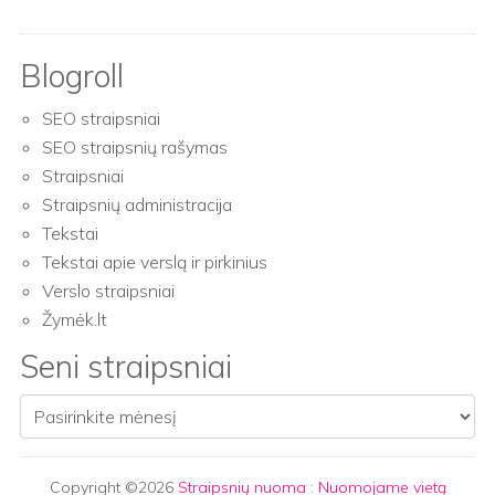
Blogroll
SEO straipsniai
SEO straipsnių rašymas
Straipsniai
Straipsnių administracija
Tekstai
Tekstai apie verslą ir pirkinius
Verslo straipsniai
Žymėk.lt
Seni straipsniai
Seni straipsniai
Copyright ©2026
Straipsnių nuoma
:
Nuomojame vietą