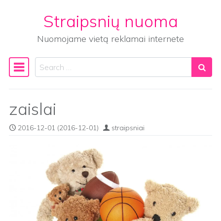
Straipsnių nuoma
Skip to content
Nuomojame vietą reklamai internete
Search
Main Navigation
zaislai
2016-12-01
(2016-12-01)
straipsniai