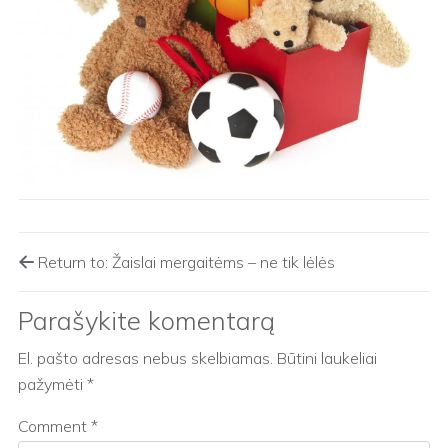
Return to: Žaislai mergaitėms – ne tik lėlės
Parašykite komentarą
El. pašto adresas nebus skelbiamas.
Būtini laukeliai
pažymėti
*
Comment
*