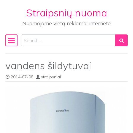
Straipsnių nuoma
Skip to content
Nuomojame vietą reklamai internete
Search
Main Navigation
vandens šildytuvai
2014-07-08
straipsniai