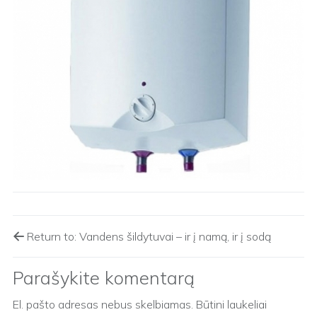
Return to: Vandens šildytuvai – ir į namą, ir į sodą
Parašykite komentarą
El. pašto adresas nebus skelbiamas.
Būtini laukeliai