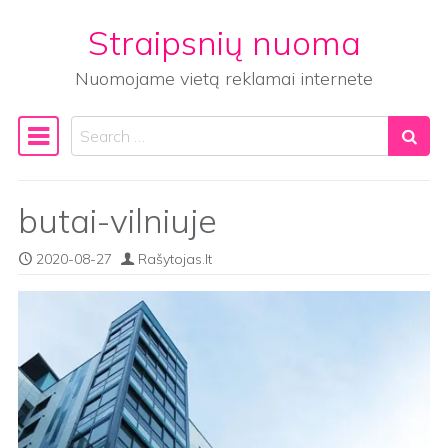
Straipsnių nuoma
Skip to content
Nuomojame vietą reklamai internete
Search
Main Navigation
butai-vilniuje
2020-08-27
Rašytojas.lt