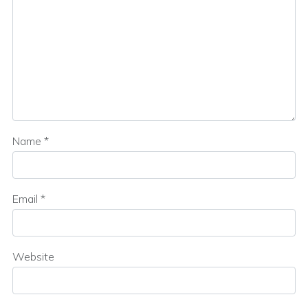
Name
*
Email
*
Website