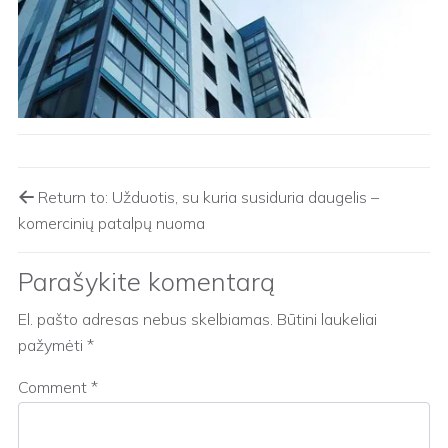
Return to: Užduotis, su kuria susiduria daugelis –
komercinių patalpų nuoma
Parašykite komentarą
El. pašto adresas nebus skelbiamas.
Būtini laukeliai
pažymėti
*
Comment
*