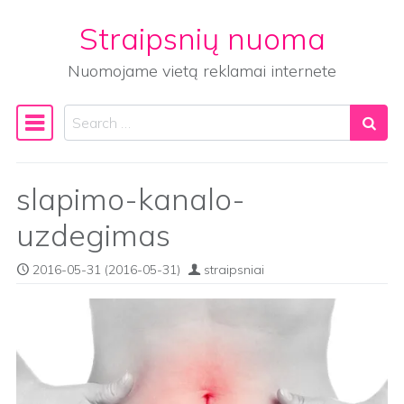
Straipsnių nuoma
Skip to content
Nuomojame vietą reklamai internete
Search
Main Navigation
slapimo-kanalo-
uzdegimas
2016-05-31
(2016-05-31)
straipsniai