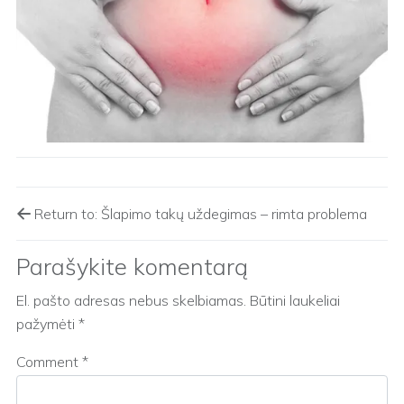
Return to: Šlapimo takų uždegimas – rimta problema
Parašykite komentarą
El. pašto adresas nebus skelbiamas.
Būtini laukeliai
pažymėti
*
Comment
*