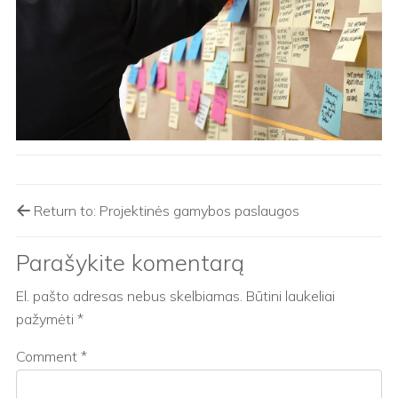
Return to: Projektinės gamybos paslaugos
Parašykite komentarą
El. pašto adresas nebus skelbiamas.
Būtini laukeliai
pažymėti
*
Comment
*