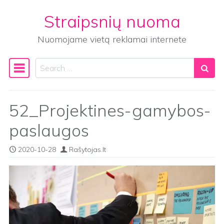
Straipsnių nuoma
Skip to content
Nuomojame vietą reklamai internete
Search
Main Navigation
52_Projektines-gamybos-
paslaugos
2020-10-28
Rašytojas.lt