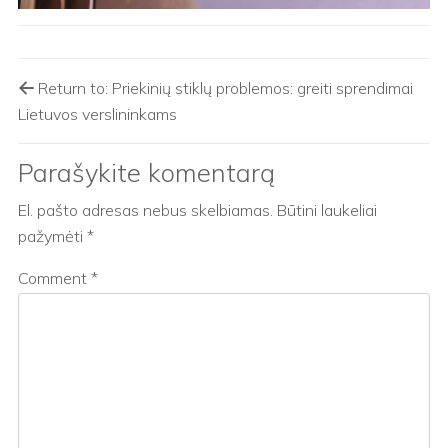
Return to: Priekinių stiklų problemos: greiti sprendimai
Lietuvos verslininkams
Parašykite komentarą
El. pašto adresas nebus skelbiamas.
Būtini laukeliai
pažymėti
*
Comment
*