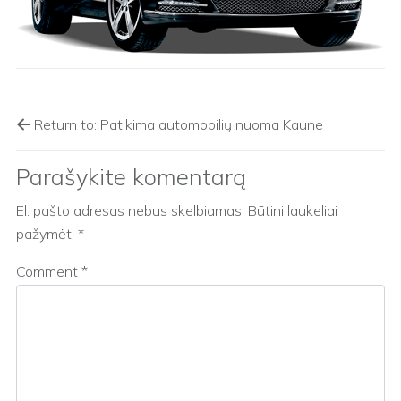
Return to: Patikima automobilių nuoma Kaune
Parašykite komentarą
El. pašto adresas nebus skelbiamas.
Būtini laukeliai
pažymėti
*
Comment
*