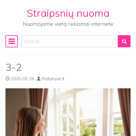
Straipsnių nuoma
Skip to content
Nuomojame vietą reklamai internete
Search
Main Navigation
3-2
2020-03-26
Rašytojas.lt