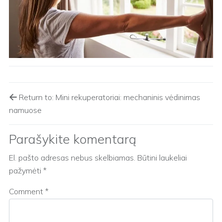
Return to: Mini rekuperatoriai: mechaninis vėdinimas
namuose
Parašykite komentarą
El. pašto adresas nebus skelbiamas.
Būtini laukeliai
pažymėti
*
Comment
*