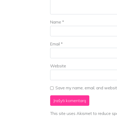
Name
*
Email
*
Website
Save my name, email, and website
This site uses Akismet to reduce s