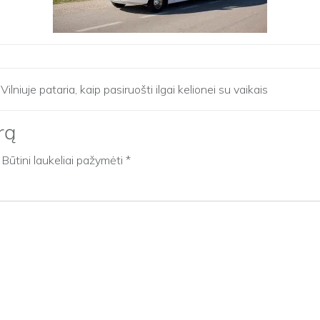
iuje pataria, kaip pasiruošti ilgai kelionei su vaikais
rą
Būtini laukeliai pažymėti
*