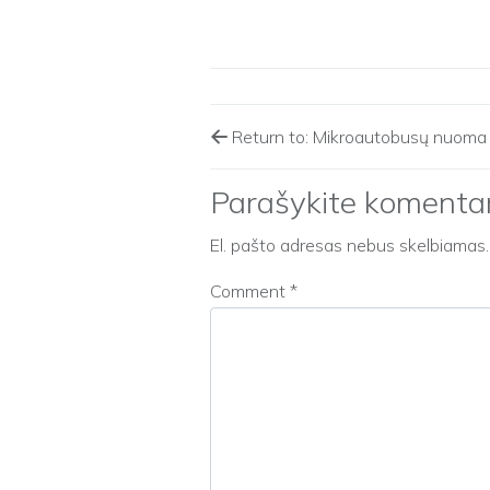
Return to: Mikroautobusų nuoma Viln
Parašykite komenta
El. pašto adresas nebus skelbiamas.
Comment
*