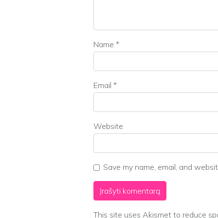
Name
*
Email
*
Website
Save my name, email, and website
This site uses Akismet to reduce s