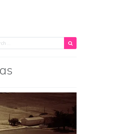
ch
nas