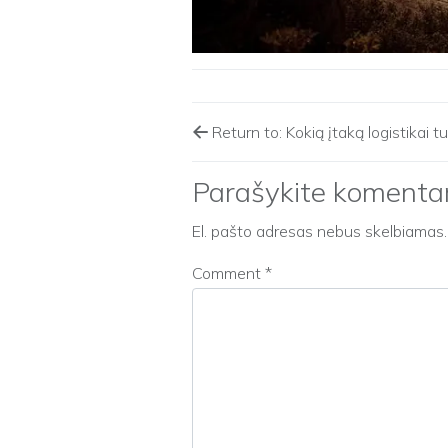
Return to: Kokią įtaką logistikai t
Parašykite komenta
El. pašto adresas nebus skelbiamas.
Comment
*