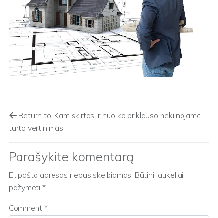
Return to: Kam skirtas ir nuo ko priklauso nekilnojamo
turto vertinimas
Parašykite komentarą
El. pašto adresas nebus skelbiamas.
Būtini laukeliai
pažymėti
*
Comment
*