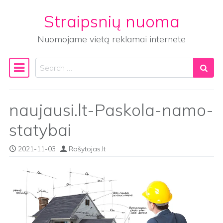
Straipsnių nuoma
Skip to content
Nuomojame vietą reklamai internete
Search
Main Navigation
naujausi.lt-Paskola-namo-
statybai
2021-11-03
Rašytojas.lt