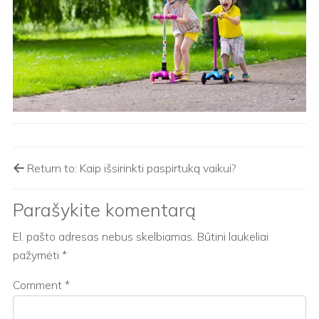
Return to: Kaip išsirinkti paspirtuką vaikui?
Parašykite komentarą
El. pašto adresas nebus skelbiamas.
Būtini laukeliai
pažymėti
*
Comment
*