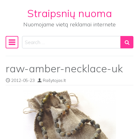
Straipsnių nuoma
Skip to content
Nuomojame vietą reklamai internete
Search
Main Navigation
raw-amber-necklace-uk
2012-05-23
Rašytojas.lt