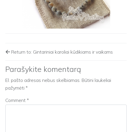
Return to: Gintariniai karoliai kūdikiams ir vaikams
Parašykite komentarą
El. pašto adresas nebus skelbiamas.
Būtini laukeliai
pažymėti
*
Comment
*