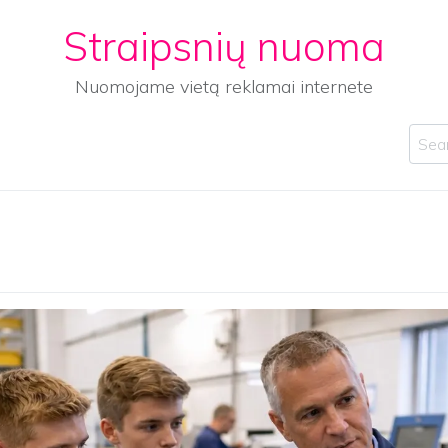
Straipsnių nuoma
Nuomojame vietą reklamai internete
Sear