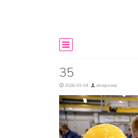
Skip to content
Main Navigation
35
2026-03-04
straipsniai