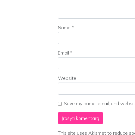
Name
*
Email
*
Website
Save my name, email, and website
This site uses Akismet to reduce s