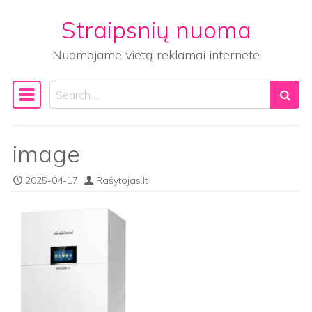
Straipsnių nuoma
Skip to content
Nuomojame vietą reklamai internete
Search
Main Navigation
image
2025-04-17
Rašytojas.lt