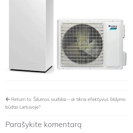
Return to: Šilumos siurbliai – ar tikrai efektyvus šildymo
būdas Lietuvoje?
Parašykite komentarą