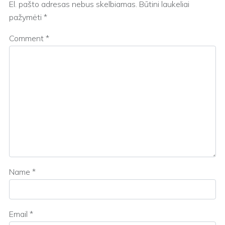
El. pašto adresas nebus skelbiamas.
Būtini laukeliai
pažymėti
*
Comment
*
Name
*
Email
*