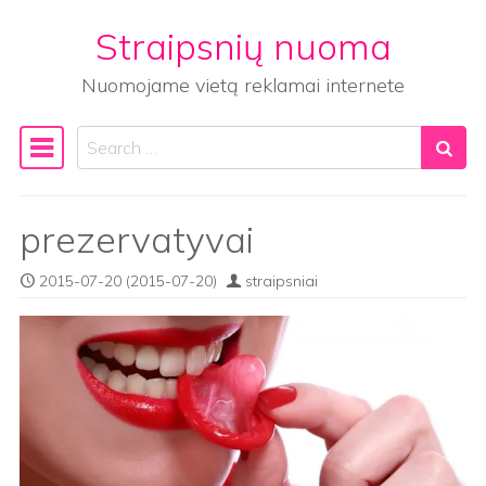
Straipsnių nuoma
Skip to content
Nuomojame vietą reklamai internete
Search
Main Navigation
prezervatyvai
2015-07-20
(2015-07-20)
straipsniai