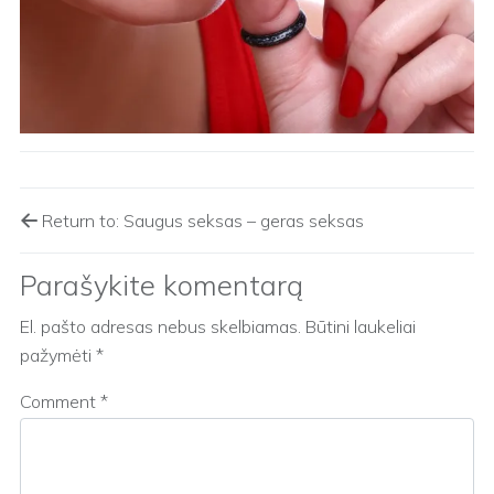
Return to: Saugus seksas – geras seksas
Parašykite komentarą
El. pašto adresas nebus skelbiamas.
Būtini laukeliai
pažymėti
*
Comment
*