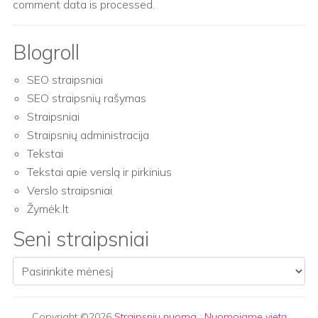
comment data is processed.
Blogroll
SEO straipsniai
SEO straipsnių rašymas
Straipsniai
Straipsnių administracija
Tekstai
Tekstai apie verslą ir pirkinius
Verslo straipsniai
Žymėk.lt
Seni straipsniai
Seni straipsniai
Copyright ©2026
Straipsnių nuoma
:
Nuomojame vietą