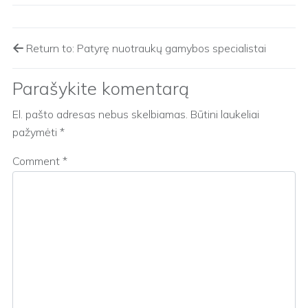
Return to: Patyrę nuotraukų gamybos specialistai
Parašykite komentarą
El. pašto adresas nebus skelbiamas.
Būtini laukeliai
pažymėti
*
Comment
*