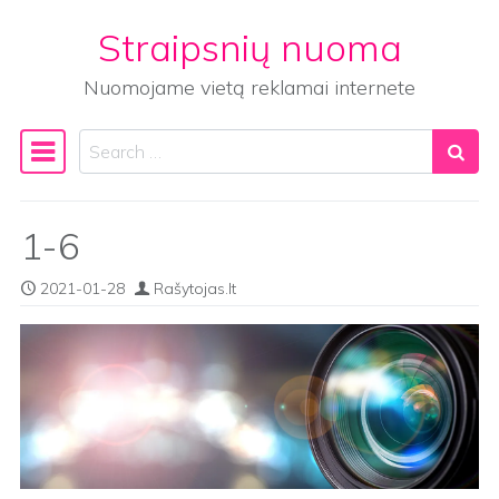
Straipsnių nuoma
Skip to content
Nuomojame vietą reklamai internete
Search
Main Navigation
1-6
2021-01-28
Rašytojas.lt