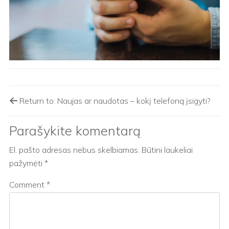
Return to: Naujas ar naudotas – kokį telefoną įsigyti?
Parašykite komentarą
El. pašto adresas nebus skelbiamas.
Būtini laukeliai
pažymėti
*
Comment
*