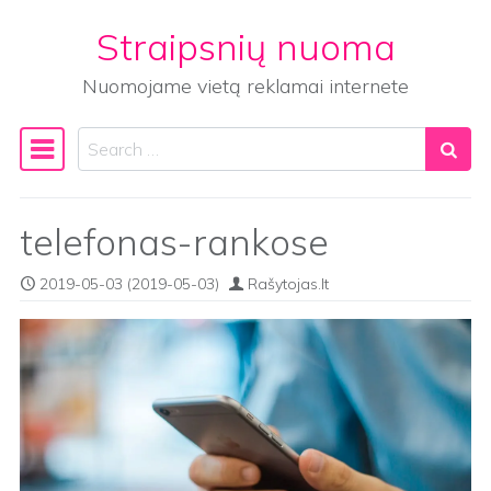
Straipsnių nuoma
Skip to content
Nuomojame vietą reklamai internete
Search
Main Navigation
telefonas-rankose
2019-05-03
(2019-05-03)
Rašytojas.lt