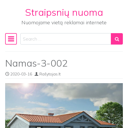
Straipsnių nuoma
Skip to content
Nuomojame vietą reklamai internete
Search
Main Navigation
Namas-3-002
2020-03-16
Rašytojas.lt