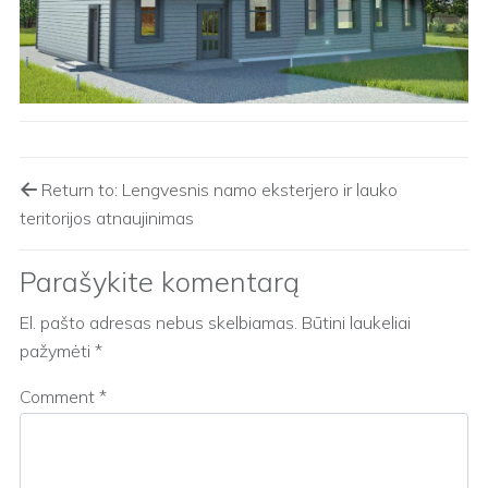
Return to: Lengvesnis namo eksterjero ir lauko
teritorijos atnaujinimas
Parašykite komentarą
El. pašto adresas nebus skelbiamas.
Būtini laukeliai
pažymėti
*
Comment
*