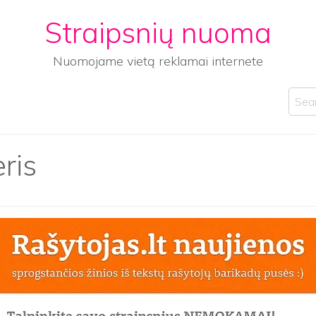
Straipsnių nuoma
Nuomojame vietą reklamai internete
Sear
ris