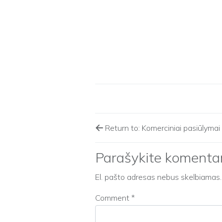
Return to: Komerciniai pasiūlyma
Parašykite komenta
El. pašto adresas nebus skelbiamas.
Comment
*