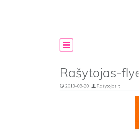
Skip to content
Main Navigation
Rašytojas-flye
2013-08-20
Rašytojas.lt