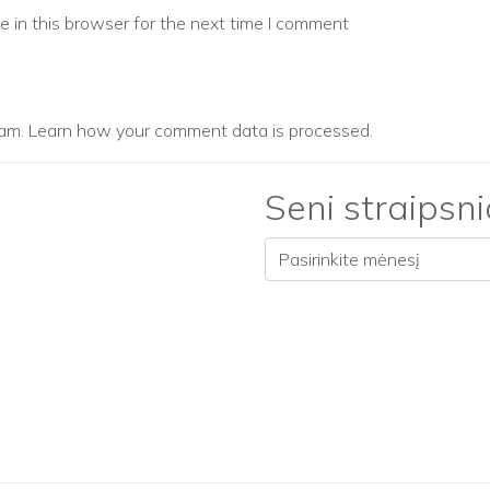
 in this browser for the next time I comment
pam.
Learn how your comment data is processed.
Seni straipsni
Seni straipsniai