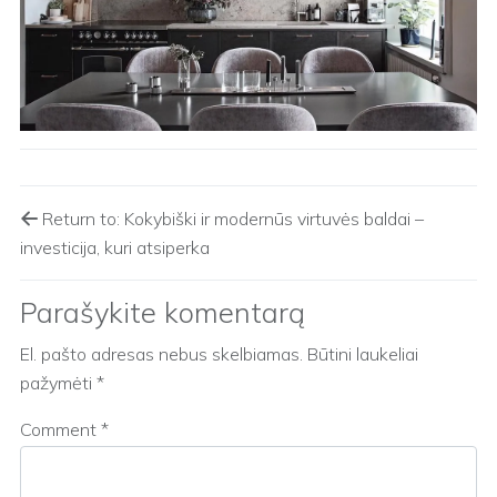
Return to: Kokybiški ir modernūs virtuvės baldai –
investicija, kuri atsiperka
Parašykite komentarą
El. pašto adresas nebus skelbiamas.
Būtini laukeliai
pažymėti
*
Comment
*