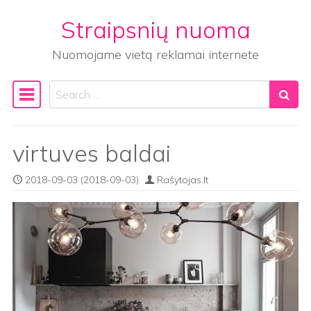
Straipsnių nuoma
Skip to content
Nuomojame vietą reklamai internete
Search
Main Navigation
virtuves baldai
2018-09-03
(2018-09-03)
Rašytojas.lt