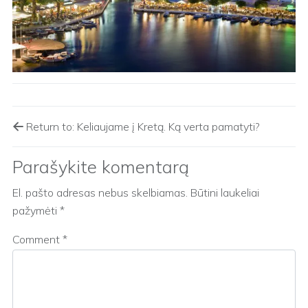
Return to: Keliaujame į Kretą. Ką verta pamatyti?
Parašykite komentarą
El. pašto adresas nebus skelbiamas.
Būtini laukeliai
pažymėti
*
Comment
*